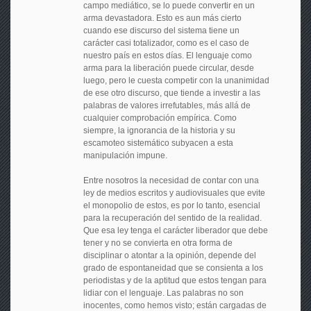
campo mediático, se lo puede convertir en un
arma devastadora. Esto es aun más cierto
cuando ese discurso del sistema tiene un
carácter casi totalizador, como es el caso de
nuestro país en estos días. El lenguaje como
arma para la liberación puede circular, desde
luego, pero le cuesta competir con la unanimidad
de ese otro discurso, que tiende a investir a las
palabras de valores irrefutables, más allá de
cualquier comprobación empírica. Como
siempre, la ignorancia de la historia y su
escamoteo sistemático subyacen a esta
manipulación impune.
Entre nosotros la necesidad de contar con una
ley de medios escritos y audiovisuales que evite
el monopolio de estos, es por lo tanto, esencial
para la recuperación del sentido de la realidad.
Que esa ley tenga el carácter liberador que debe
tener y no se convierta en otra forma de
disciplinar o atontar a la opinión, depende del
grado de espontaneidad que se consienta a los
periodistas y de la aptitud que estos tengan para
lidiar con el lenguaje. Las palabras no son
inocentes, como hemos visto; están cargadas de