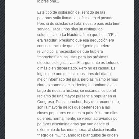
lo presiona...
Este tipo de distorsión del sentido de las
palabras solía llamarse sofisma en el pasado.
Pero si de sofistas se trata, nuestro país está bien
servido. Hace unos días un distinguido
columnista de
La Nación
afirmó que Luis D’Elía
era “racista”. Presumo que esa deducción era
consecuencia de que el dirigente piquetero
reivindicó la necesidad de que hubiera
“morochos” en las listas para las próximas
elecciones legislativas. El argumento es tortuoso,
o más bien disparatado. Pero no es casual. Es
lógico que uno de los expositores del diario
mejor informado del país, pero asimismo el más
claro exponente de la ideología dominante a lo
largo de nuestra historia, se escandalice por el
reclamo de una mayor presencia popular en el
Congreso. Pues morochos, hay que reconocerlo,
son la mayoría de los que pertenecen a las
clases populares en nuestro país. Y fueron ellos
quienes, normalmente, se vieron agraviados por
políticas discriminatorias que van desde el
exterminio de las montoneras al clásico insulto
“negro de m…” cuando los blanquitos de origen