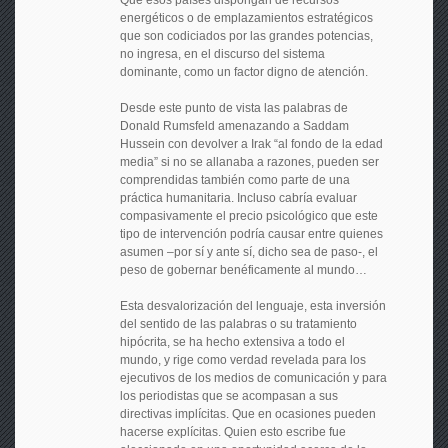
Que esos países dispongan de recursos
energéticos o de emplazamientos estratégicos
que son codiciados por las grandes potencias,
no ingresa, en el discurso del sistema
dominante, como un factor digno de atención.
Desde este punto de vista las palabras de
Donald Rumsfeld amenazando a Saddam
Hussein con devolver a Irak “al fondo de la edad
media” si no se allanaba a razones, pueden ser
comprendidas también como parte de una
práctica humanitaria. Incluso cabría evaluar
compasivamente el precio psicológico que este
tipo de intervención podría causar entre quienes
asumen –por sí y ante sí, dicho sea de paso-, el
peso de gobernar benéficamente al mundo…
Esta desvalorización del lenguaje, esta inversión
del sentido de las palabras o su tratamiento
hipócrita, se ha hecho extensiva a todo el
mundo, y rige como verdad revelada para los
ejecutivos de los medios de comunicación y para
los periodistas que se acompasan a sus
directivas implícitas. Que en ocasiones pueden
hacerse explícitas. Quien esto escribe fue