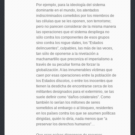
Por ejemplo, para la ideología del sistema
dominante en el mundo, los atentados
indiscriminados cometidos por los miembros de
las células que se les oponen, son terrorismo;
pero no parecen considerar de la misma manera
las operaciones que el sistema despliega no
sólo contra los componentes de esos grupos
sino contra los rogue states, los “Estados
delincuentes”, culpables, las más de las veces,
tan sólo de oponerse a la nivelación a
machamartillo que preconiza el imperialismo a
través de su peculiar forma de forzar la
globalización. A las innumerables víctimas que
caen por esas operaciones entre la población de
los Estados díscolos, o entre los inocentes que
tienen la desdicha de encontrarse cerca de los
militantes designados para el exterminio, se las
suele definir como “daños colaterales”. Como
también lo serían los millones de seres
sometidos al embargo o al bloqueo, residentes
en los países contra los que se asumen políticas
dirigidas, quién lo diría, nada menos que “a
preservar los derechos humanos”…