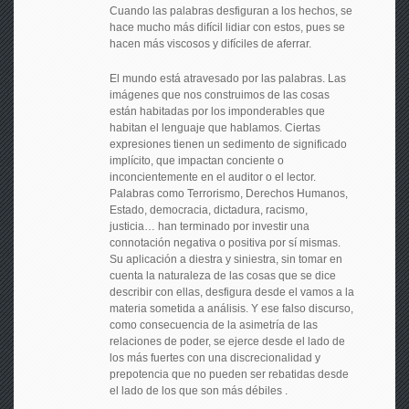
Cuando las palabras desfiguran a los hechos, se
hace mucho más difícil lidiar con estos, pues se
hacen más viscosos y difíciles de aferrar.
El mundo está atravesado por las palabras. Las
imágenes que nos construimos de las cosas
están habitadas por los imponderables que
habitan el lenguaje que hablamos. Ciertas
expresiones tienen un sedimento de significado
implícito, que impactan conciente o
inconcientemente en el auditor o el lector.
Palabras como Terrorismo, Derechos Humanos,
Estado, democracia, dictadura, racismo,
justicia… han terminado por investir una
connotación negativa o positiva por sí mismas.
Su aplicación a diestra y siniestra, sin tomar en
cuenta la naturaleza de las cosas que se dice
describir con ellas, desfigura desde el vamos a la
materia sometida a análisis. Y ese falso discurso,
como consecuencia de la asimetría de las
relaciones de poder, se ejerce desde el lado de
los más fuertes con una discrecionalidad y
prepotencia que no pueden ser rebatidas desde
el lado de los que son más débiles .