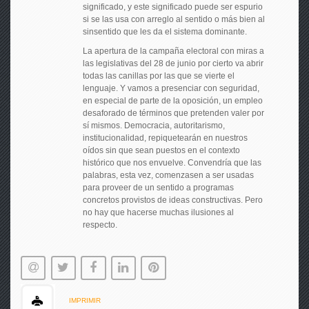
significado, y este significado puede ser espurio
si se las usa con arreglo al sentido o más bien al
sinsentido que les da el sistema dominante.
La apertura de la campaña electoral con miras a
las legislativas del 28 de junio por cierto va abrir
todas las canillas por las que se vierte el
lenguaje. Y vamos a presenciar con seguridad,
en especial de parte de la oposición, un empleo
desaforado de términos que pretenden valer por
sí mismos. Democracia, autoritarismo,
institucionalidad, repiquetearán en nuestros
oídos sin que sean puestos en el contexto
histórico que nos envuelve. Convendría que las
palabras, esta vez, comenzasen a ser usadas
para proveer de un sentido a programas
concretos provistos de ideas constructivas. Pero
no hay que hacerse muchas ilusiones al
respecto.
IMPRIMIR