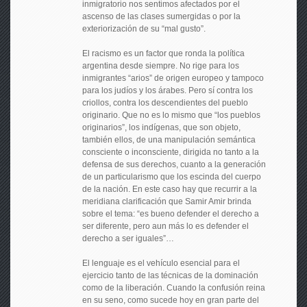
inmigratorio nos sentimos afectados por el
ascenso de las clases sumergidas o por la
exteriorización de su “mal gusto”.
El racismo es un factor que ronda la política
argentina desde siempre. No rige para los
inmigrantes “arios” de origen europeo y tampoco
para los judíos y los árabes. Pero sí contra los
criollos, contra los descendientes del pueblo
originario. Que no es lo mismo que “los pueblos
originarios”, los indígenas, que son objeto,
también ellos, de una manipulación semántica
consciente o inconsciente, dirigida no tanto a la
defensa de sus derechos, cuanto a la generación
de un particularismo que los escinda del cuerpo
de la nación. En este caso hay que recurrir a la
meridiana clarificación que Samir Amir brinda
sobre el tema: “es bueno defender el derecho a
ser diferente, pero aun más lo es defender el
derecho a ser iguales”…
El lenguaje es el vehículo esencial para el
ejercicio tanto de las técnicas de la dominación
como de la liberación. Cuando la confusión reina
en su seno, como sucede hoy en gran parte del