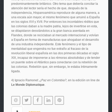
predominantemente británico. Otro tema que debería concitar la
atención del lector sería el hecho de que, después de la
independencia, Hispanoamérica reproduce de alguna manera, a
una escala aún mayor, el mismo fenómeno que arruinó a España
en los siglos XVI y XVII. Por entonces los incontables réditos que
las colonias daban a la madre patria, lejos de invertirse en esta,
se dilapidaron desviándolos a la gran banca asentada en
Flandes, donde se reciclaban al mercado internacional y volvían
a España en forma de manufacturas que ahogaban el desarrollo
de una industria independiente. Este fenómeno y el tipo de
mentalidad que engendra no fue extraño al fracaso de la
revolución liberal española en las dos primeras décadas el siglo
XIX, incapaz de imponerse a las rémoras absolutistas y de tender
un puente sobre el Atlántico para conectarse con la rebelión de
las colonias. Rebelión que, sin embargo, le estaba íntimamente
ligada.
4) Ignacio Ramonet:
¿Paz en Colombia?,
en la edición on line de
Le Monde Diplomatique
.