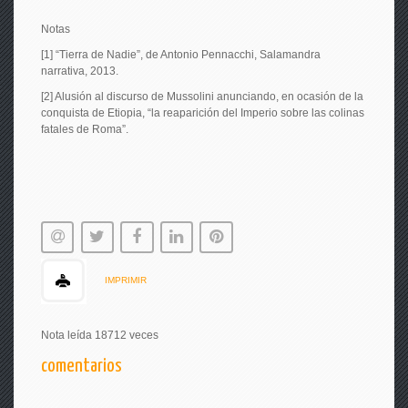
Notas
[1] “Tierra de Nadie”, de Antonio Pennacchi, Salamandra
narrativa, 2013.
[2] Alusión al discurso de Mussolini anunciando, en ocasión de la
conquista de Etiopia, “la reaparición del Imperio sobre las colinas
fatales de Roma”.
IMPRIMIR
Nota leída 18712 veces
comentarios