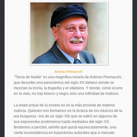
Antonio Pennacchi.
“Tierra de Nadie” es una magnífica novela de Antonio Pennacchi,
que describe una panorámica del siglo XX italiano donde se
mezclan la ironía, la tragedia y el vitalismo. Y donde, como ocurre
en la vida, no hay blanco y negro sino una infinidad de matices.
La edad actual de la novela no es la más provista de materia
nutricia. Quienes nos formamos en la lectura de los clásicos de la
era burguesa –los de un siglo XIX que se estiró en algunos de
sus exponentes postrimeros hasta mediados del siglo XX-
tendemos a percibir, admito que quizá equivocadamente, una
cierta inconsistencia en trayectorias autorales que a menudo