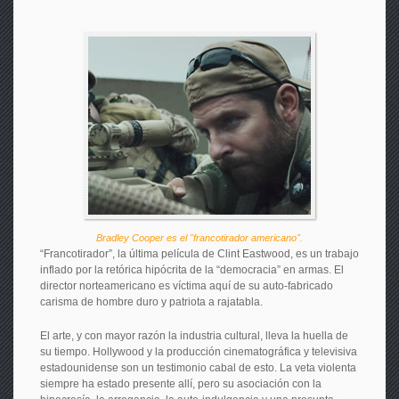
Bradley Cooper es el "francotirador americano".
“Francotirador”, la última película de Clint Eastwood, es un trabajo
inflado por la retórica hipócrita de la “democracia” en armas. El
director norteamericano es víctima aquí de su auto-fabricado
carisma de hombre duro y patriota a rajatabla.
El arte, y con mayor razón la industria cultural, lleva la huella de
su tiempo. Hollywood y la producción cinematográfica y televisiva
estadounidense son un testimonio cabal de esto. La veta violenta
siempre ha estado presente allí, pero su asociación con la