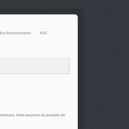
itios Recomendados
RSS
teamericano. Hubo anuncios de provisión de