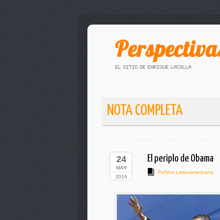
NOTA COMPLETA
El periplo de Obama
24
MAR
Política Latinoamericana
2016