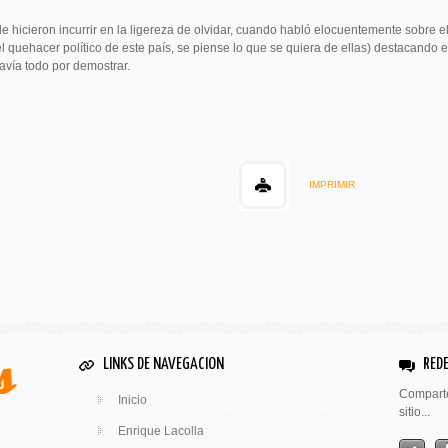
le hicieron incurrir en la ligereza de olvidar, cuando habló elocuentemente sobre el r
el quehacer político de este país, se piense lo que se quiera de ellas) destacando 
davía todo por demostrar.
IMPRIMIR
LINKS DE NAVEGACION
REDE
Comparte
Inicio
sitio...
Enrique Lacolla