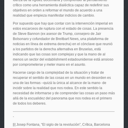
fuerza de la rigidez doctrinaria y comprender al pensamiento
crítico como una herramienta dialéctica capaz de redefinir sus
objetivos en orden a reformar el mundo de acuerdo a una
realidad que empieza manifestar indicios de cambio.
Por supuesto que hay que contar con la intervención imperial en
estos escarceos de ruptura con el estado de cosas. La presencia
de Steve Bannon (ex asesor de Trump, consejero de Jair
Bolsonaro y cofundador de Breitbart News, una plataforma de
noticias en línea de extrema derecha) en el cónclave que reunió
a los partidos de la derecha alternativa en Bruselas, está
indicando que las cosas son complejas y que la mano de al
menos un sector del establishment estadounidense está ansioso
por comprometerse y meter mano en el asunto.
Hacerse cargo de la complejidad de la situación y tratar de
recuperar el sentido de las cosas en un mundo en desorden es
una de las formas –quizá la única al alcance de la mano- de
incidir sobre la realidad que nos rodea. En este sentido la
necesidad de informarse y de comprender las cosas un paso más
allá de la escualidez del panorama que nos rodea es el primero
de todos los deberes.
-----------------------------------------------------------------------------------------
-
[i] Josep Fontana, “El siglo de la revolución”, Crítica, Barcelona