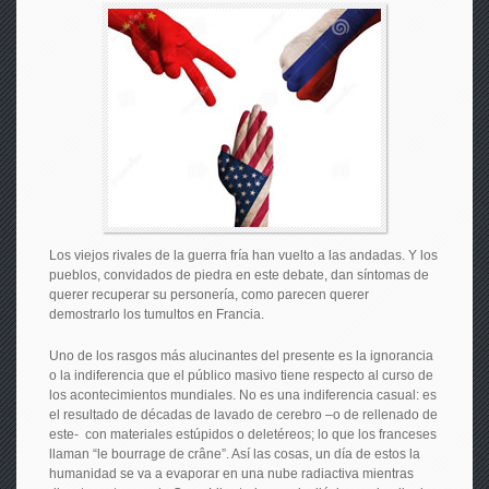
Los viejos rivales de la guerra fría han vuelto a las andadas. Y los
pueblos, convidados de piedra en este debate, dan síntomas de
querer recuperar su personería, como parecen querer
demostrarlo los tumultos en Francia.
Uno de los rasgos más alucinantes del presente es la ignorancia
o la indiferencia que el público masivo tiene respecto al curso de
los acontecimientos mundiales. No es una indiferencia casual: es
el resultado de décadas de lavado de cerebro –o de rellenado de
este- con materiales estúpidos o deletéreos; lo que los franceses
llaman “le bourrage de crâne”. Así las cosas, un día de estos la
humanidad se va a evaporar en una nube radiactiva mientras