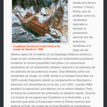
obstáculos tienen
nombre: China y
Rusia, que se
perfilan como los
candidatos
naturales a
heredar el
predominio
ejercido por las
potencias
marítimas a lo
largo de los
últimos siglos de la historia. El archipiélago británico primero y
luego la isla continental conformada por Norteamérica pudieron
mantener el control geopolítico del globo y la supremacía
basándose en un aislamiento olímpico respecto a la amenaza de
los ejércitos de las potencias rivales. Gran Bretaña corrió sus
momentos de riesgo: en 1588, frente a la Armada Invencible; en
1805 cuando Napoleón plantó su campamento en Boulogne y
amenazó con desembarcar en la isla, y en 1940, cuando Hitler
planificó la operación León Marino con el mismo objetivo. Pero
en todas las ocasiones las amenazas se alejaron rápido. Gracias
a lo bravío de las aguas que hundieron a la Invencible, y a la
atención que tanto el Emperador como el Führer tuvieron que
dedicar al Este, las costas de la Gran Bretaña se mantuvieron