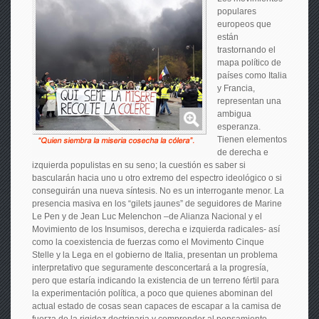
populares
europeos que
están
trastornando el
mapa político de
países como Italia
y Francia,
representan una
ambigua
esperanza.
Tienen elementos
de derecha e
izquierda populistas en su seno; la cuestión es saber si
bascularán hacia uno u otro extremo del espectro ideológico o si
conseguirán una nueva síntesis. No es un interrogante menor. La
presencia masiva en los “gilets jaunes” de seguidores de Marine
Le Pen y de Jean Luc Melenchon –de Alianza Nacional y el
Movimiento de los Insumisos, derecha e izquierda radicales- así
como la coexistencia de fuerzas como el Movimento Cinque
Stelle y la Lega en el gobierno de Italia, presentan un problema
interpretativo que seguramente desconcertará a la progresía,
pero que estaría indicando la existencia de un terreno fértil para
la experimentación política, a poco que quienes abominan del
actual estado de cosas sean capaces de escapar a la camisa de