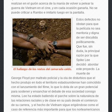
realizan en el guión acerca de la manía de volver a pelear la
guerra de Vietnam en el cine, y en cada ocasión ganarla. No se
puede criticar a Rambo e imitarlo luego en la pantalla.
Estos defectos no
obstan para que
la película no sea
meritoria y digna
de ser discutida
políticamente.
Que fue, sin
duda, la principal
razón por la que
Spike Lee
decidió abordar
este proyecto. La
muerte de
George Floyd por maltrato policial y la ola de disturbios que el
hecho produjo en todo el territorio estadounidense han coincidido
con el lanzamiento del filme, lo que lo dota de un gran potencial
para sostener y ensanchar el debate de esa sociedad consigo
misma. Lee ha estado batiendo el parche sobre la naturaleza de
las relaciones raciales y de clase en su país desde el comienzo
de su carrera, y el hecho de Vietnam sigue erigiéndose como el
caso de referencia más importante para que los norteamericanos