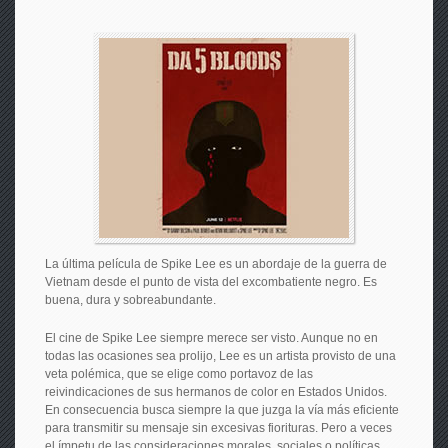
La última película de Spike Lee es un abordaje de la guerra de
Vietnam desde el punto de vista del excombatiente negro. Es
buena, dura y sobreabundante.
El cine de Spike Lee siempre merece ser visto. Aunque no en
todas las ocasiones sea prolijo, Lee es un artista provisto de una
veta polémica, que se elige como portavoz de las
reivindicaciones de sus hermanos de color en Estados Unidos.
En consecuencia busca siempre la que juzga la vía más eficiente
para transmitir su mensaje sin excesivas fiorituras. Pero a veces
el ímpetu de las consideraciones morales, sociales o políticas