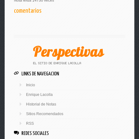
Nota leída 14730 veces
comentarios
LINKS DE NAVEGACION
Inicio
Enrique Lacolla
Historial de Notas
Sitios Recomendados
RSS
REDES SOCIALES