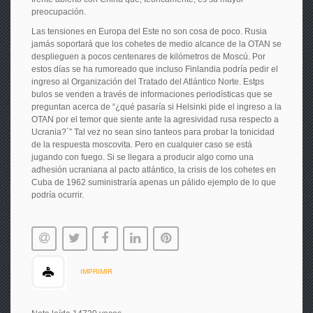
preocupación.
Las tensiones en Europa del Este no son cosa de poco. Rusia
jamás soportará que los cohetes de medio alcance de la OTAN se
desplieguen a pocos centenares de kilómetros de Moscú. Por
estos días se ha rumoreado que incluso Finlandia podría pedir el
ingreso al Organización del Tratado del Atlántico Norte. Estps
bulos se venden a través de informaciones periodísticas que se
preguntan acerca de “¿qué pasaría si Helsinki pide el ingreso a la
OTAN por el temor que siente ante la agresividad rusa respecto a
Ucrania?´” Tal vez no sean sino tanteos para probar la tonicidad
de la respuesta moscovita. Pero en cualquier caso se está
jugando con fuego. Si se llegara a producir algo como una
adhesión ucraniana al pacto atlántico, la crisis de los cohetes en
Cuba de 1962 suministraría apenas un pálido ejemplo de lo que
podría ocurrir.
IMPRIMIR