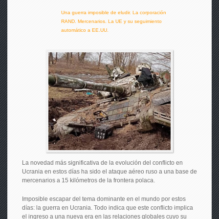
Una guerra imposible de eludir. La corporación
RAND. Mercenarios. La UE y su seguimiento
automático a EE.UU.
La novedad más significativa de la evolución del conflicto en
Ucrania en estos días ha sido el ataque aéreo ruso a una base de
mercenarios a 15 kilómetros de la frontera polaca.
Imposible escapar del tema dominante en el mundo por estos
días: la guerra en Ucrania. Todo indica que este conflicto implica
el ingreso a una nueva era en las relaciones globales cuyo su