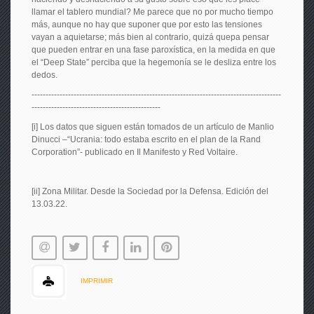
llamar el tablero mundial? Me parece que no por mucho tiempo
más, aunque no hay que suponer que por esto las tensiones
vayan a aquietarse; más bien al contrario, quizá quepa pensar
que pueden entrar en una fase paroxística, en la medida en que
el “Deep State” perciba que la hegemonía se le desliza entre los
dedos.
-----------------------------------------------------------------------------------------
----------------------------------------------
[i] Los datos que siguen están tomados de un artículo de Manlio
Dinucci –“Ucrania: todo estaba escrito en el plan de la Rand
Corporation”- publicado en Il Manifesto y Red Voltaire.
[ii] Zona Militar. Desde la Sociedad por la Defensa. Edición del
13.03.22.
IMPRIMIR