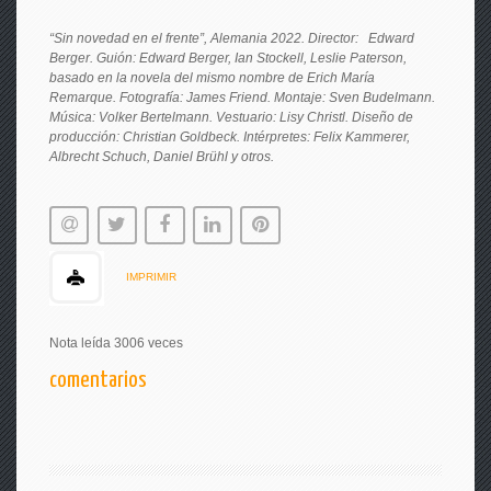
“Sin novedad en el frente”, Alemania 2022. Director: Edward
Berger. Guión: Edward Berger, Ian Stockell, Leslie Paterson,
basado en la novela del mismo nombre de Erich María
Remarque. Fotografía: James Friend. Montaje: Sven Budelmann.
Música: Volker Bertelmann. Vestuario: Lisy Christl. Diseño de
producción: Christian Goldbeck. Intérpretes: Felix Kammerer,
Albrecht Schuch, Daniel Brühl y otros.
IMPRIMIR
Nota leída 3006 veces
comentarios