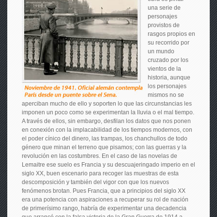
una serie de
personajes
provistos de
rasgos propios en
su recorrido por
un mundo
cruzado por los
vientos de la
historia, aunque
los personajes
mismos no se
aperciban mucho de ello y soporten lo que las circunstancias les
imponen un poco como se experimentan la lluvia o el mal tiempo.
A través de ellos, sin embargo, desfilan los datos que nos ponen
en conexión con la implacabilidad de los tiempos modernos, con
el poder cínico del dinero, las trampas, los chanchullos de todo
género que minan el terreno que pisamos; con las guerras y la
revolución en las costumbres. En el caso de las novelas de
Lemaitre ese suelo es Francia y su descuajeringado imperio en el
siglo XX, buen escenario para recoger las muestras de esta
descomposición y también del vigor con que los nuevos
fenómenos brotan. Pues Francia, que a principios del siglo XX
era una potencia con aspiraciones a recuperar su rol de nación
de primerísimo rango, habría de experimentar una decadencia