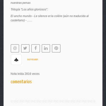
nuestras penas
Trilogía "Los años gloriosos":
El ancho mundo - Le silence et la colère (aún no traducida al
castellano) - .......
IMPRIMIR
Nota leída 2816 veces
comentarios