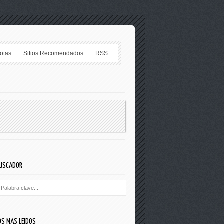
Notas
Sitios Recomendados
RSS
USCADOR
OS MAS LEIDOS