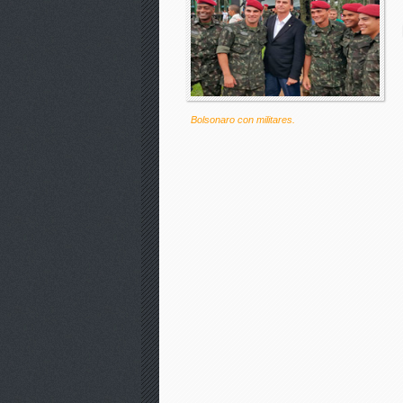
Bolsonaro con militares.