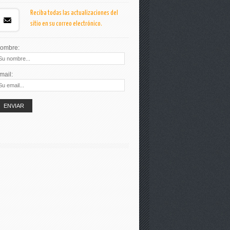
Reciba todas las actualizaciones del
sitio en su correo electrónico.
ombre:
mail: