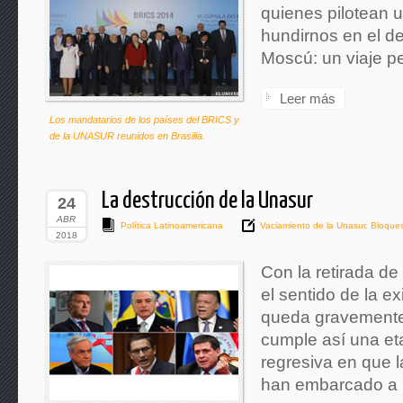
quienes pilotean u
hundirnos en el de
Moscú: un viaje pe
Leer más
Los mandatarios de los países del BRICS y
de la UNASUR reunidos en Brasilia.
La destrucción de la Unasur
24
ABR
Política Latinoamericana
Vaciamiento de la Unasur. Bloques.
2018
Con la retirada de
el sentido de la e
queda gravemente
cumple así una e
regresiva en que l
han embarcado a l