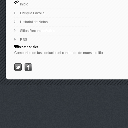
Inicio
Enrique Lacolla
Historial de Notas
Sitios Recomendados
RSS
redes sociales
Comparte con tus contactos el contenido de muestro sitio...