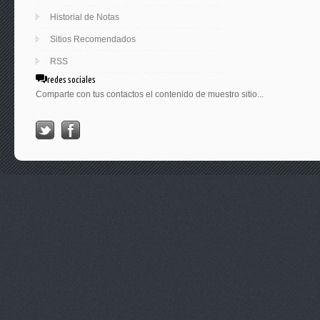
Historial de Notas
Sitios Recomendados
RSS
redes sociales
Comparte con tus contactos el contenido de muestro sitio...