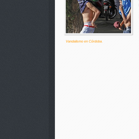
Vandalismo en Córdoba.