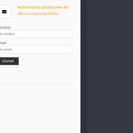
Reciba todas las actualizaciones del
sitio en su correo electrónico.
ombre:
mail: