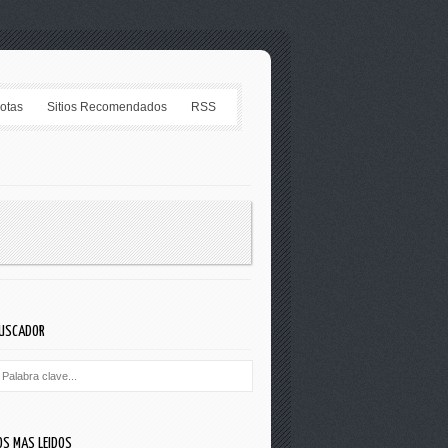
Notas
Sitios Recomendados
RSS
USCADOR
OS MAS LEIDOS