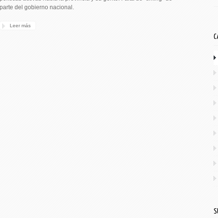
parte del gobierno nacional.
Leer más
C
S