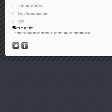
Historial de Notas
Sitios Recomendados
RSS
redes sociales
Comparte con tus contactos el contenido de muestro sitio...