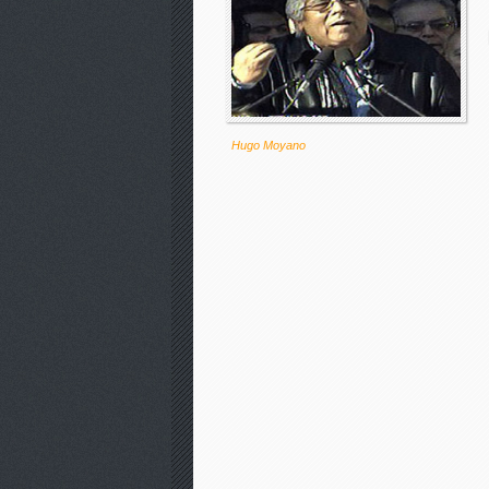
Hugo Moyano