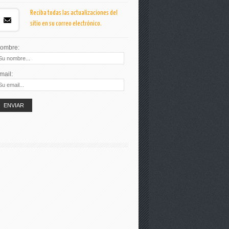
Reciba todas las actualizaciones del
sitio en su correo electrónico.
ombre:
mail: