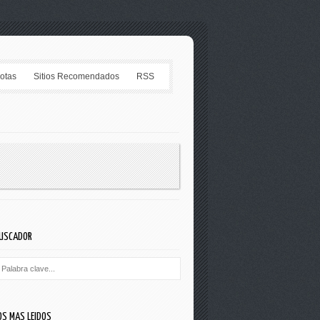
Notas
Sitios Recomendados
RSS
USCADOR
OS MAS LEIDOS