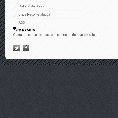
Historial de Notas
Sitios Recomendados
RSS
redes sociales
Comparte con tus contactos el contenido de muestro sitio...