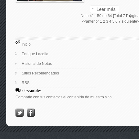
Leer más
Nota 41 - 50 de 64 [Total 7 P�gin
<<anterior
1
2
3
4
5
6
7
siguiente
Inicio
Enrique Lacolla
Historial de Notas
Sitios Recomendados
RSS
redes sociales
Comparte con tus contactos el contenido de muestro sitio...