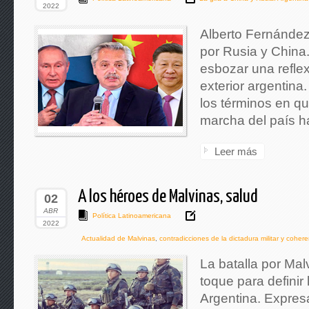
2022
Alberto Fernández
por Rusia y China.
esbozar una reflex
exterior argentina.
los términos en qu
marcha del país ha
Leer más
A los héroes de Malvinas, salud
02
ABR
Política Latinoamericana
2022
Actualidad de Malvinas
,
contradicciones de la dictadura militar y cohere
La batalla por Mal
toque para definir
Argentina. Expres