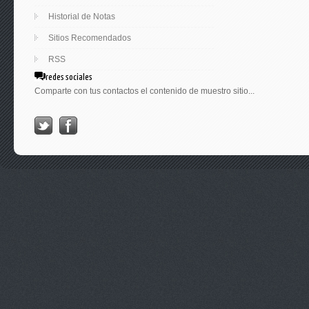
Historial de Notas
Sitios Recomendados
RSS
redes sociales
Comparte con tus contactos el contenido de muestro sitio...