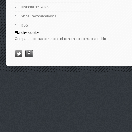
Historial de Notas
Sitios Recomendados
RSS
redes sociales
Comparte con tus contactos el contenido de muestro sitio...