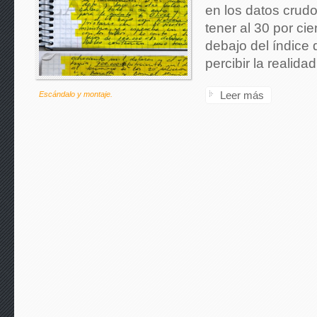
en los datos crud
tener al 30 por ci
debajo del índice 
percibir la realid
Leer más
Escándalo y montaje.