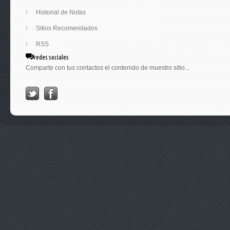
Historial de Notas
Sitios Recomendados
RSS
redes sociales
Comparte con tus contactos el contenido de muestro sitio...