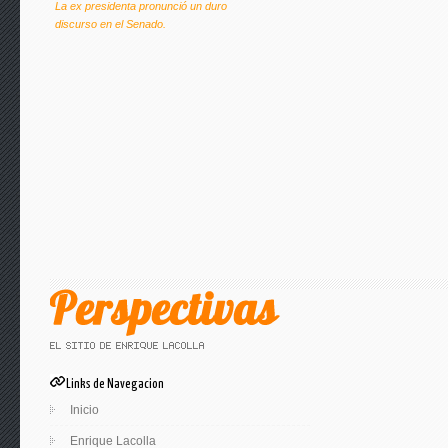
La ex presidenta pronunció un duro
discurso en el Senado.
Links de Navegacion
Inicio
Enrique Lacolla