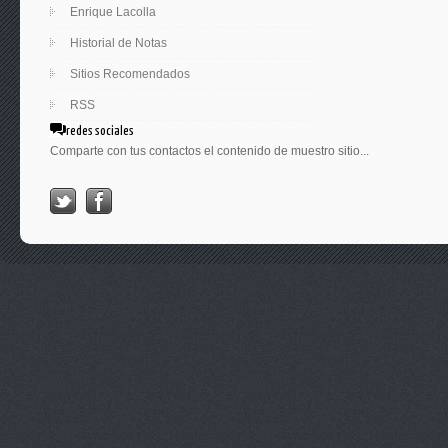
Enrique Lacolla
Historial de Notas
Sitios Recomendados
RSS
redes sociales
Comparte con tus contactos el contenido de muestro sitio...