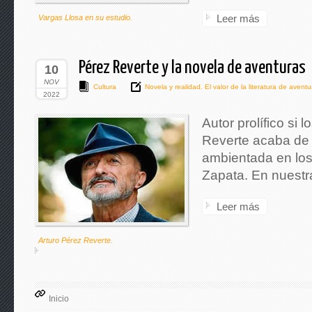
Leer más
Vargas Llosa en su estudio.
Pérez Reverte y la novela de aventuras
10
NOV
Cultura
Novela y realidad. El valor de la literatura de aventu
2022
Autor prolífico si 
Reverte acaba de 
ambientada en los 
Zapata. En nuestra
Leer más
Arturo Pérez Reverte.
Inicio