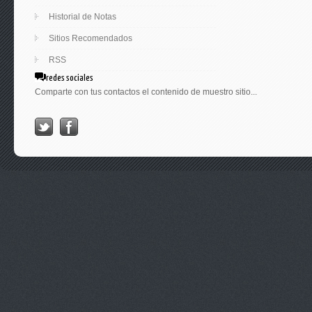
Historial de Notas
Sitios Recomendados
RSS
redes sociales
Comparte con tus contactos el contenido de muestro sitio...