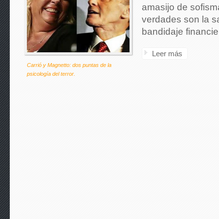
amasijo de sofism
verdades son la s
bandidaje financie
Leer más
Carrió y Magnetto: dos puntas de la
psicología del terror.