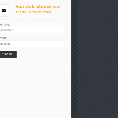
Reciba todas las actualizaciones del
sitio en su correo electrónico.
ombre:
mail: