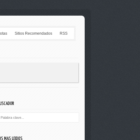
Notas
Sitios Recomendados
RSS
USCADOR
OS MAS LEIDOS