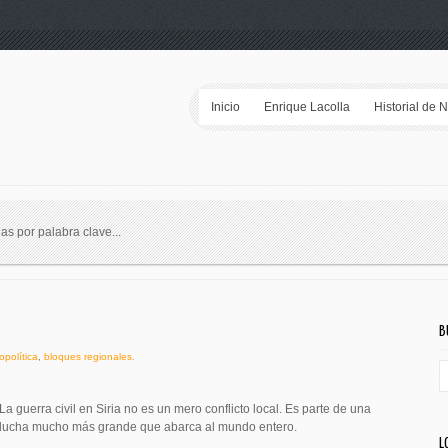
Inicio
Enrique Lacolla
Historial de 
ias por palabra clave...
B
política
,
bloques regionales.
La guerra civil en Siria no es un mero conflicto local. Es parte de una
lucha mucho más grande que abarca al mundo entero.
L