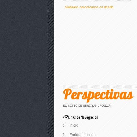
Soldados norcoreanos en desfile.
Links de Navegacion
Inicio
Enrique Lacolla