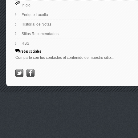
Inicio
Enrique Lacolla
Historial de Notas
Sitios Recomendados
RSS
redes sociales
Comparte con tus contactos el contenido de muestro sitio...