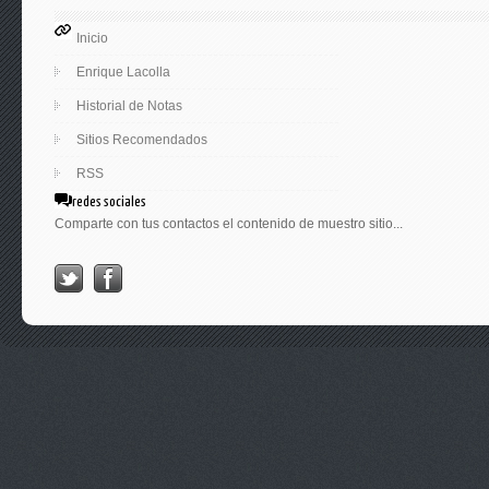
Inicio
Enrique Lacolla
Historial de Notas
Sitios Recomendados
RSS
redes sociales
Comparte con tus contactos el contenido de muestro sitio...