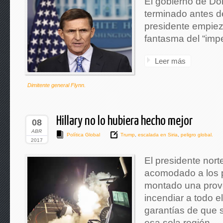
El gobierno de D
terminado antes d
presidente empiez
fantasma del “imp
Leer más
Dimitente general Flynn.
Hillary no lo hubiera hecho mejor
08
ABR
Política Global
Trump
,
escalada en Siria
,
peligro global.
2017
El presidente nor
acomodado a los 
montado una prov
incendiar a todo el
garantías de que s
esa sola región.